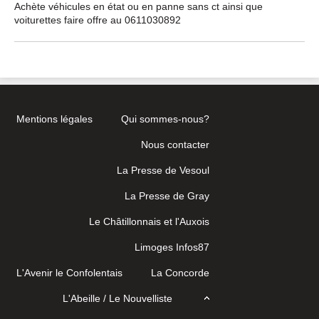
Achète véhicules en état ou en panne sans ct ainsi que
voiturettes faire offre au 0611030892
Mentions légales
Qui sommes-nous?
Nous contacter
La Presse de Vesoul
La Presse de Gray
Le Châtillonnais et l'Auxois
Limoges Infos87
L'Avenir le Confolentais
La Concorde
L'Abeille / Le Nouvelliste